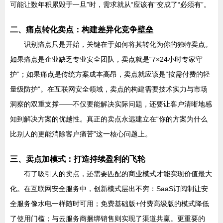
可能让数年积累毁于一旦”时，需求就从“应该有”变成了“必须有”。
二、痛点转化卖点：构建差异化竞争壁垒
识别痛点只是开始，关键在于如何将其转化为你的独特卖点。
如果痛点是企业缺乏专业安全团队，卖点就是“7×24小时专家守
护”；如果痛点是传统方案成本高昂，卖点就应该是“按需付费的轻
量级防护”。在互联网安全领域，卖点的构建需要技术实力与市场
洞察的双重支撑——不仅要能解决实际问题，还要让客户清晰地感
知到解决方案的优越性。真正的卖点永远建立在“你的方案为什么
比别人的更能消除客户痛苦”这一核心问题上。
三、卖点加模式：打造持续盈利的飞轮
有了吸引人的卖点，还需要匹配的商业模式才能实现价值最大
化。在互联网安全服务中，创新模式层出不穷：SaaS订阅制让安
全服务像水电一样随时可用；免费基础版+付费高级版的模式降低
了使用门槛；与云服务商捆绑销售则实现了渠道共赢。更重要的