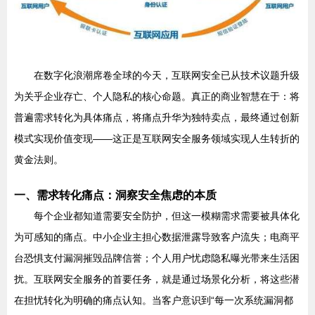
在数字化浪潮席卷全球的今天，互联网安全已从技术议题升级
为关乎企业存亡、个人隐私的核心命题。真正的商业智慧在于：将
普遍需求转化为具体痛点，将痛点升华为独特卖点，最终通过创新
模式实现价值变现——这正是互联网安全服务领域实现人生转折的
黄金法则。
一、需求转化痛点：洞察安全焦虑的本质
每个企业都知道需要安全防护，但这一模糊需求需要被具体化
为可感知的痛点。中小企业主担心数据泄露导致客户流失；电商平
台恐惧支付漏洞摧毁品牌信誉；个人用户忧虑隐私曝光带来生活困
扰。互联网安全服务的首要任务，就是通过场景化分析，将这些潜
在担忧转化为明确的痛点认知。当客户意识到“每一次系统漏洞都