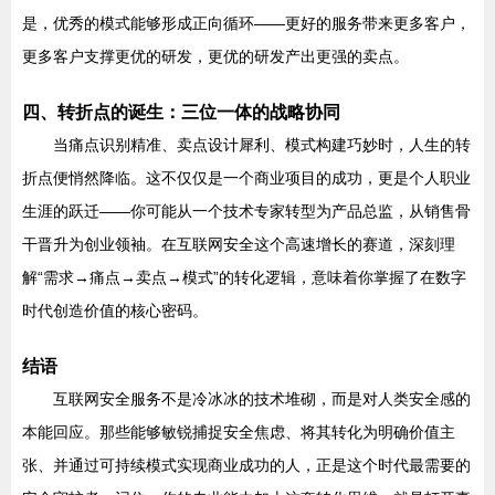
是，优秀的模式能够形成正向循环——更好的服务带来更多客户，
更多客户支撑更优的研发，更优的研发产出更强的卖点。
四、转折点的诞生：三位一体的战略协同
当痛点识别精准、卖点设计犀利、模式构建巧妙时，人生的转
折点便悄然降临。这不仅仅是一个商业项目的成功，更是个人职业
生涯的跃迁——你可能从一个技术专家转型为产品总监，从销售骨
干晋升为创业领袖。在互联网安全这个高速增长的赛道，深刻理
解“需求→痛点→卖点→模式”的转化逻辑，意味着你掌握了在数字
时代创造价值的核心密码。
结语
互联网安全服务不是冷冰冰的技术堆砌，而是对人类安全感的
本能回应。那些能够敏锐捕捉安全焦虑、将其转化为明确价值主
张、并通过可持续模式实现商业成功的人，正是这个时代最需要的