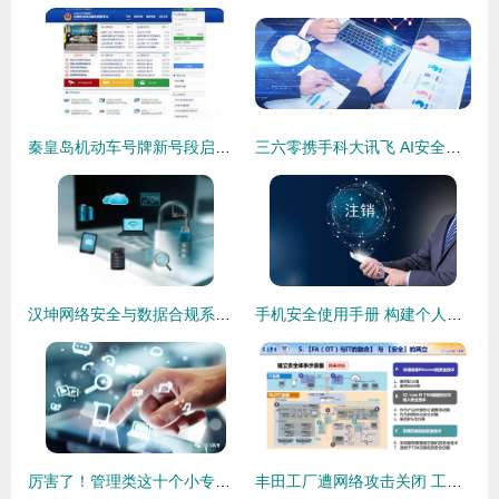
秦皇岛机动车号牌新号段启用，选号须先完成互联网“面签”认证
三六零携手科大讯飞 AI安全赋能六大领域，共筑互联网安全新生态
汉坤网络安全与数据合规系列之四 网安审查，大幕开启——聚焦互联网安全服务新纪元
手机安全使用手册 构建个人网络防护盾
厉害了！管理类这十个小专业，孩子毕业不愁就业，尤其互联网安全服务成新宠
丰田工厂遭网络攻击关闭 工业互联网时代，安全防线比技术升级更紧迫