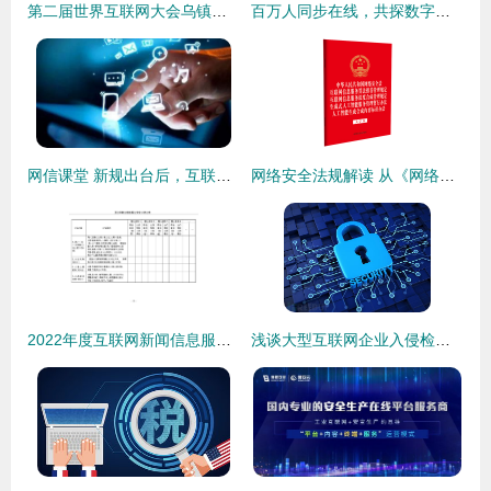
第二届世界互联网大会乌镇峰会APP安全测试全面启动，筑牢数字峰会安全防线
百万人同步在线，共探数字防线 互联网安全服务大咖金句速览
网信课堂 新规出台后，互联网信息服务提供者如何落实安全责任
网络安全法规解读 从《网络安全法》到算法信息服务管理
2022年度互联网新闻信息服务安全评估报告模板解析
浅谈大型互联网企业入侵检测与防护策略 构建纵深安全服务体系