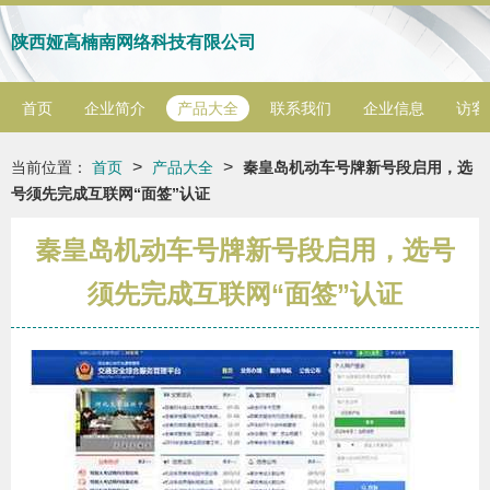
陕西娅高楠南网络科技有限公司
首页
企业简介
产品大全
联系我们
企业信息
访客
>
>
当前位置：
首页
产品大全
秦皇岛机动车号牌新号段启用，选
号须先完成互联网“面签”认证
秦皇岛机动车号牌新号段启用，选号
须先完成互联网“面签”认证