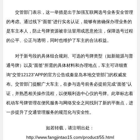
交管部门表示，这一举措是出于加强互联网选号业务安全管理
的考虑。通过线下“面签”进行实名认证，能够有效确保办理业务的
是车主本人，防止号牌资源被非法冒用或恶意抢注，保障选号过程
的公平、公正与透明，同时也维护了车主的合法权益。
对于新号段的具体组合规则、可选的号牌类型（如新能源与普
通号牌）以及“面签”所需的具体材料和办理地点，车主可详细查
询“交管12123”APP的官方公告或秦皇岛本地交管部门的权威发
布。交管部门提醒广大车主，在参与选号前务必提前完成“面签”认
证，并熟悉相关操作流程，以便顺利选中心仪的号牌。此举标志着
机动车号牌管理在便民服务与网络安全之间找到了新的平衡点，进
一步提升了交通管理服务的规范化与安全性。
如若转载，请注明出处：
http://www.fangjintao15.com/product/55.html